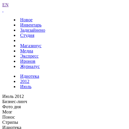
EN
Новое
Инвентарь
Задизайнено
Студия
Магазинус
Медиа
Экспресс
Иронов
Журналус
Идиотека
2012
Июль
Июль 2012
Бизнес-линч
Фото дня
Мозг
Понос
Стрипы
Идиотека