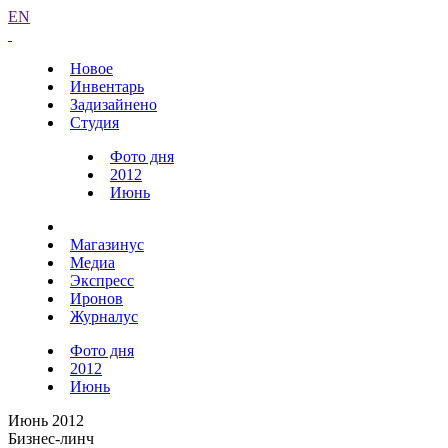
EN
Новое
Инвентарь
Задизайнено
Студия
Фото дня
2012
Июнь
Магазинус
Медиа
Экспресс
Иронов
Журналус
Фото дня
2012
Июнь
Июнь 2012
Бизнес-линч