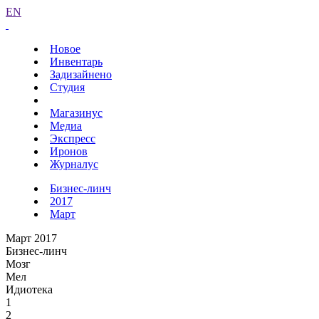
EN
Новое
Инвентарь
Задизайнено
Студия
Магазинус
Медиа
Экспресс
Иронов
Журналус
Бизнес-линч
2017
Март
Март 2017
Бизнес-линч
Мозг
Мел
Идиотека
1
2