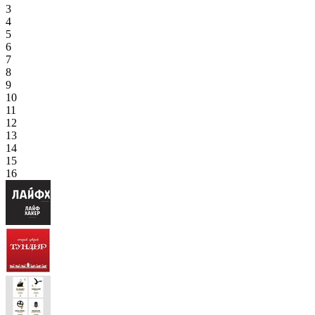
3
4
5
6
7
8
9
10
11
12
13
14
15
16