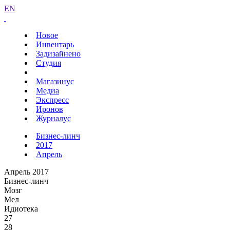
EN
Новое
Инвентарь
Задизайнено
Студия
Магазинус
Медиа
Экспресс
Иронов
Журналус
Бизнес-линч
2017
Апрель
Апрель 2017
Бизнес-линч
Мозг
Мел
Идиотека
27
28