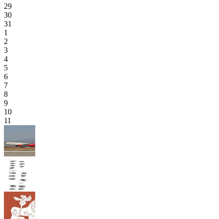
29
30
31
1
2
3
4
5
6
7
8
9
10
11