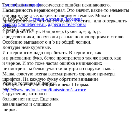
Тут собраны все классические ошибки начинающего.
каллиграфия
шрифт
Насыщенность неравномерная. Это значит, какие-то элементы
слишком светлые, какие-то слишком темные. Можно
© 1995–2026
Студия Артемия Лебедева
прищурить глаза, чтобы это лучше заметить, или отзеркалить
mailbox@artlebedev.ru
,
адреса и телефоны
буквы.
Заказать дизайн...
Пропорции скачут. Например, буквы o, e, q, b, p,
c родственники, но тут они разные по пропорциям и стилю.
Особенно выпадают о и b из общей логики.
Контуры неаккуратные.
И с кернингом надо поработать. В кернинге, как
и в рисовании букв, белое пространство так же важно, как
и черное. И это тоже частая ошибка начинающих —
не смотреть на белые участки внутри и снаружи знака.
Маша, советую всегда рассматривать хорошие примеры
шрифтов. На каждую букву обратите внимание.
Разные толщины и формы
Поизучайте St Croce Франтишека Шторма:
засечек.
http://www.myfonts.com/fonts/storm/st-croce
Скругление, которого
больше нет нигде. Еще знак
заваливается и слишком
широк.