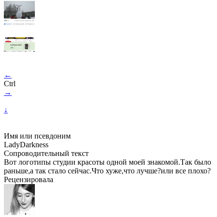
←
Ctrl
→
↓
Имя или псевдоним
LadyDarkness
Сопроводительный текст
Вот логотипы студии красоты одной моей знакомой.Так было
раньше,а так стало сейчас.Что хуже,что лучше?или все плохо?
Рецензировала