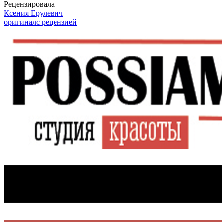
Рецензировала
Ксения Ерулевич
оригинал
с рецензией