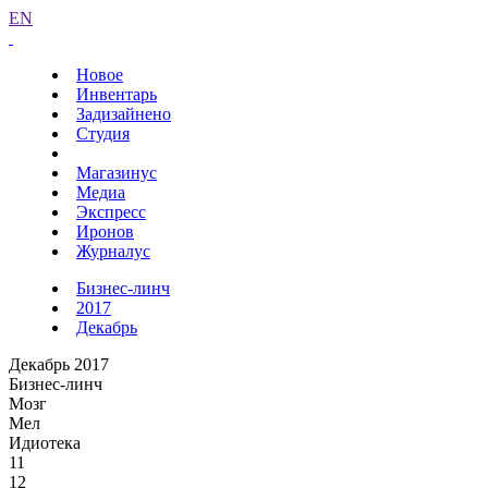
EN
Новое
Инвентарь
Задизайнено
Студия
Магазинус
Медиа
Экспресс
Иронов
Журналус
Бизнес-линч
2017
Декабрь
Декабрь 2017
Бизнес-линч
Мозг
Мел
Идиотека
11
12