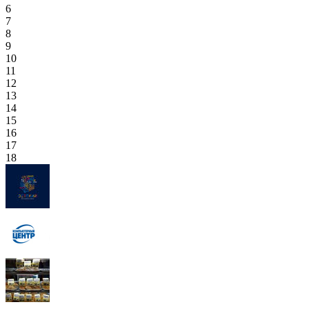
6
7
8
9
10
11
12
13
14
15
16
17
18