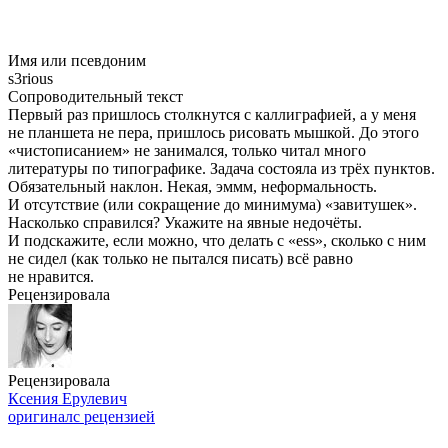
Имя или псевдоним
s3rious
Сопроводительный текст
Первый раз пришлось столкнутся с каллиграфией, а у меня
не планшета не пера, пришлось рисовать мышкой. До этого
«чистописанием» не занимался, только читал много
литературы по типографике. Задача состояла из трёх пунктов.
Обязательный наклон. Некая, эммм, неформальность.
И отсутствие (или сокращение до минимума) «завитушек».
Насколько справился? Укажите на явные недочёты.
И подскажите, если можно, что делать с «ess», сколько с ним
не сидел (как только не пытался писать) всё равно
не нравится.
Рецензировала
Рецензировала
Ксения Ерулевич
оригинал
с рецензией