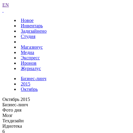
EN
Новое
Инвентарь
Задизайнено
Студия
Магазинус
Медиа
Экспресс
Иронов
Журналус
Бизнес-линч
2015
Октябрь
Октябрь 2015
Бизнес-линч
Фото дня
Мозг
Техдизайн
Идиотека
6