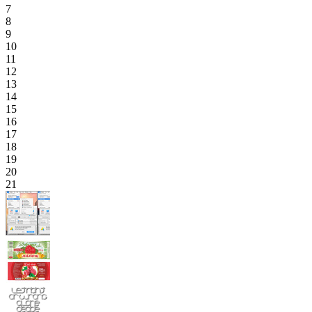
7
8
9
10
11
12
13
14
15
16
17
18
19
20
21