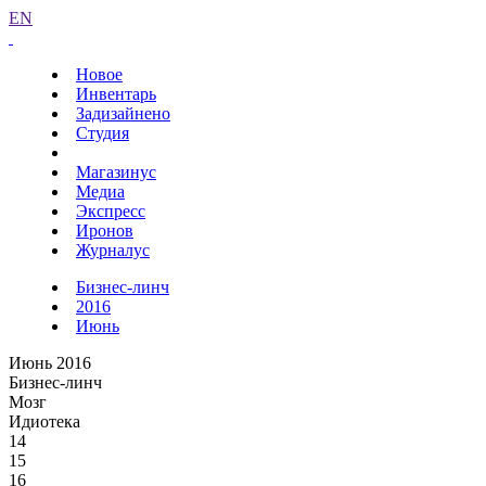
EN
Новое
Инвентарь
Задизайнено
Студия
Магазинус
Медиа
Экспресс
Иронов
Журналус
Бизнес-линч
2016
Июнь
Июнь 2016
Бизнес-линч
Мозг
Идиотека
14
15
16