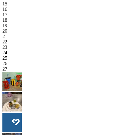
15
16
17
18
19
20
21
22
23
24
25
26
27