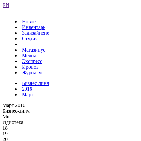
EN
Новое
Инвентарь
Задизайнено
Студия
Магазинус
Медиа
Экспресс
Иронов
Журналус
Бизнес-линч
2016
Март
Март 2016
Бизнес-линч
Мозг
Идиотека
18
19
20