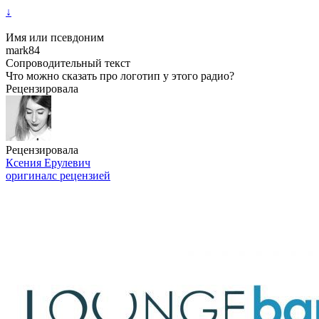
↓
Имя или псевдоним
mark84
Сопроводительный текст
Что можно сказать про логотип у этого радио?
Рецензировала
Рецензировала
Ксения Ерулевич
оригинал
с рецензией