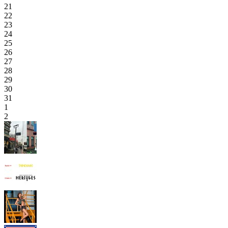
21
22
23
24
25
26
27
28
29
30
31
1
2