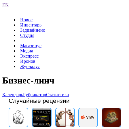
EN
Новое
Инвентарь
Задизайнено
Студия
Магазинус
Медиа
Экспресс
Иронов
Журналус
Бизнес-линч
Календарь
Рубрикатор
Статистика
Случайные рецензии