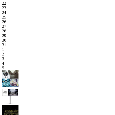
22
23
24
25
26
27
28
29
30
31
1
2
3
4
5