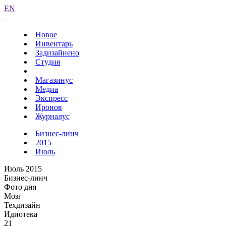
EN
Новое
Инвентарь
Задизайнено
Студия
Магазинус
Медиа
Экспресс
Иронов
Журналус
Бизнес-линч
2015
Июль
Июль 2015
Бизнес-линч
Фото дня
Мозг
Техдизайн
Идиотека
21