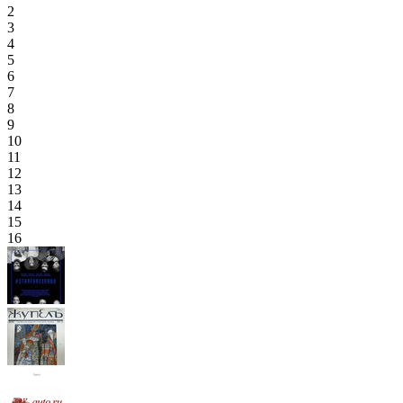
2
3
4
5
6
7
8
9
10
11
12
13
14
15
16