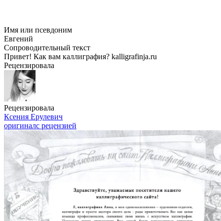
Имя или псевдоним
Евгений
Сопроводительный текст
Привет! Как вам каллиграфия? kalligrafinja.ru
Рецензировала
Рецензировала
Ксения Ерулевич
оригинал
с рецензией