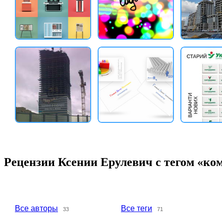
Рецензии Ксении Ерулевич с тегом «ко
Все авторы
Все теги
33
71