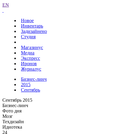
EN
Новое
Инвентарь
Задизайнено
Студия
Магазинус
Медиа
Экспресс
Иронов
Журналус
Бизнес-линч
2015
Сентябрь
Сентябрь 2015
Бизнес-линч
Фото дня
Мозг
Техдизайн
Идиотека
24