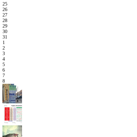
25
26
27
28
29
30
31
1
2
3
4
5
6
7
8