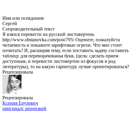
Имя или псевдоним
Сергей
Сопроводительный текст
Я взялся перевести на русский листовертень
http://www.obstanovka.com/post/795/ Оцените, пожалуйста
читаемость и покажите шрифтовые огрехи. Что мне стоит
почитать? И, расширяя тему, если поставить задачу составить
таблицу для переворачиванья букв, (цель: сделать прием
доступным, и перевести листовертни из фокусов в род
литературы), то на какую гарнитуру лучше ориентироваться?
Рецензировала
Рецензировала
Ксения Ерулевич
оригинал
с рецензией