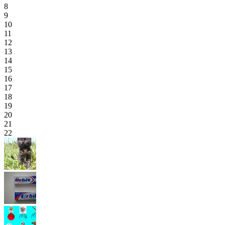
8
9
10
11
12
13
14
15
16
17
18
19
20
21
22