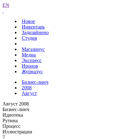
EN
Новое
Инвентарь
Задизайнено
Студия
Магазинус
Медиа
Экспресс
Иронов
Журналус
Бизнес-линч
2008
Август
Август 2008
Бизнес-линч
Идиотека
Рутина
Процесс
Иллюстрации
7