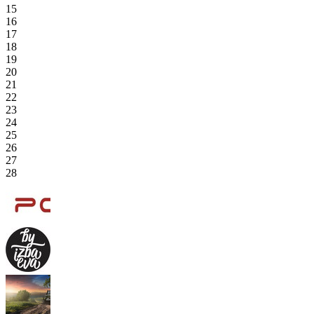
15
16
17
18
19
20
21
22
23
24
25
26
27
28