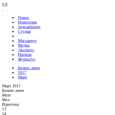
EN
Новое
Инвентарь
Задизайнено
Студия
Магазинус
Медиа
Экспресс
Иронов
Журналус
Бизнес-линч
2017
Март
Март 2017
Бизнес-линч
Мозг
Мел
Идиотека
13
14