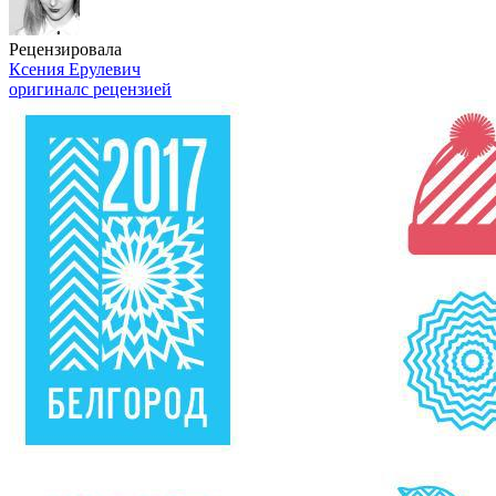
Рецензировала
Ксения Ерулевич
оригинал
с рецензией