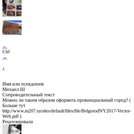
←
Ctrl
→
↓
Имя или псевдоним
Михаил Ш
Сопроводительный текст
Можно ли таким образом оформить провинциальный город? (
Больше тут
http://www.m207.ru/sites/default/files/file/BelgorodNY2017-Vector-
Web.pdf )
Рецензировала