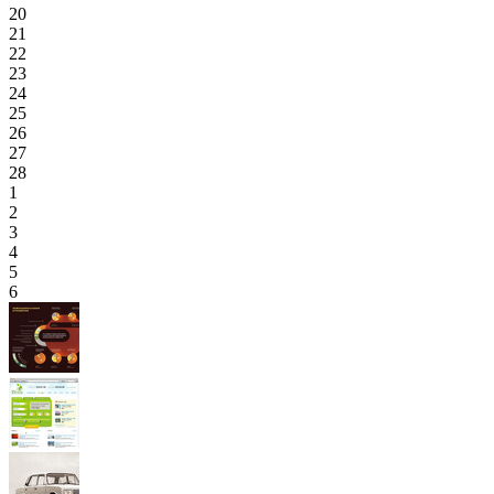
20
21
22
23
24
25
26
27
28
1
2
3
4
5
6