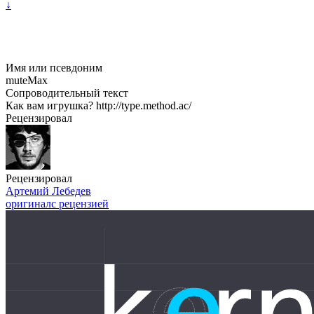
↓
Имя или псевдоним
muteMax
Сопроводительный текст
Как вам игрушка? http://type.method.ac/
Рецензировал
Рецензировал
Артемий Лебедев
оригинал
с рецензией