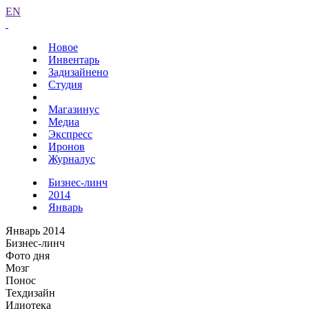
EN
Новое
Инвентарь
Задизайнено
Студия
Магазинус
Медиа
Экспресс
Иронов
Журналус
Бизнес-линч
2014
Январь
Январь 2014
Бизнес-линч
Фото дня
Мозг
Понос
Техдизайн
Идиотека