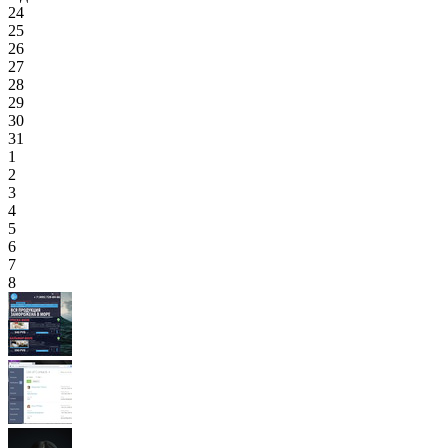
24
25
26
27
28
29
30
31
1
2
3
4
5
6
7
8