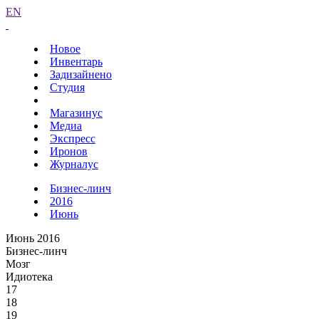
EN
Новое
Инвентарь
Задизайнено
Студия
Магазинус
Медиа
Экспресс
Иронов
Журналус
Бизнес-линч
2016
Июнь
Июнь 2016
Бизнес-линч
Мозг
Идиотека
17
18
19