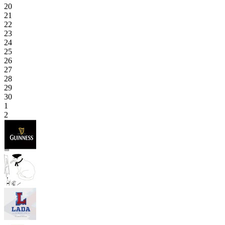
20
21
22
23
24
25
26
27
28
29
30
1
2