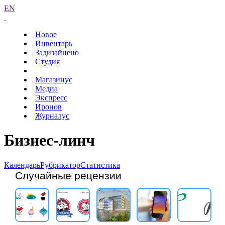
EN
Новое
Инвентарь
Задизайнено
Студия
Магазинус
Медиа
Экспресс
Иронов
Журналус
Бизнес-линч
Календарь
Рубрикатор
Статистика
Случайные рецензии