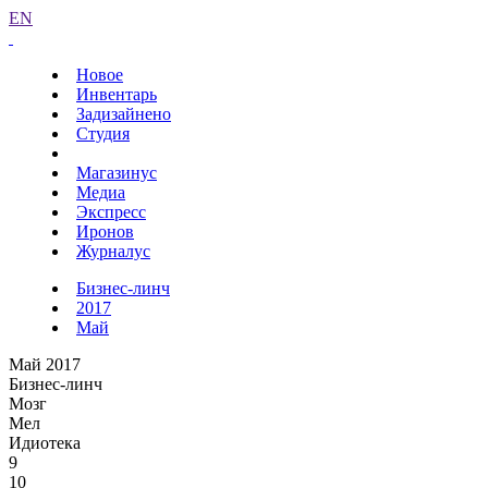
EN
Новое
Инвентарь
Задизайнено
Студия
Магазинус
Медиа
Экспресс
Иронов
Журналус
Бизнес-линч
2017
Май
Май 2017
Бизнес-линч
Мозг
Мел
Идиотека
9
10