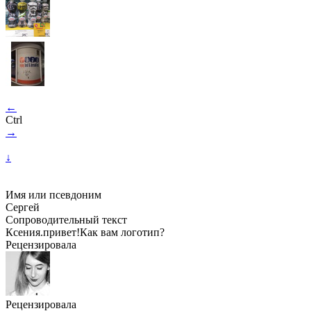
←
Ctrl
→
↓
Имя или псевдоним
Сергей
Сопроводительный текст
Ксения.привет!Как вам логотип?
Рецензировала
Рецензировала