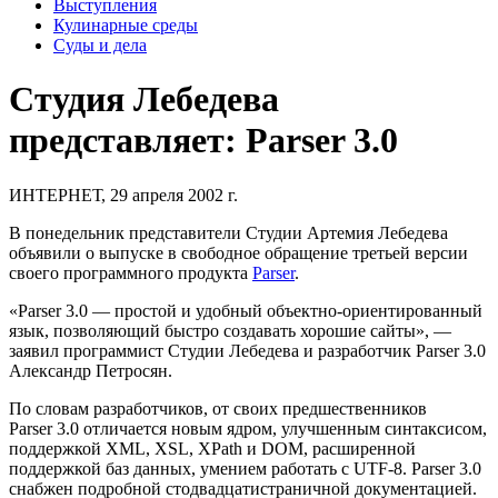
Выступления
Кулинарные среды
Суды и дела
Студия Лебедева
представляет:
Parser 3.0
ИНТЕРНЕТ, 29 апреля 2002 г.
В понедельник представители Студии Артемия Лебедева
объявили о выпуске в свободное обращение третьей версии
своего программного продукта
Parser
.
«Parser 3.0 — простой и удобный объектно-ориентированный
язык, позволяющий быстро создавать хорошие сайты», —
заявил программист Студии Лебедева и разработчик Parser 3.0
Александр Петросян.
По словам разработчиков, от своих предшественников
Parser 3.0 отличается новым ядром, улучшенным синтаксисом,
поддержкой XML, XSL, XPath и DOM, расширенной
поддержкой баз данных, умением работать с UTF-8. Parser 3.0
снабжен подробной стодвадцатистраничной документацией.