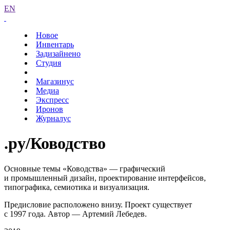
EN
Новое
Инвентарь
Задизайнено
Студия
Магазинус
Медиа
Экспресс
Иронов
Журналус
.ру/
Ководство
Основные темы «Ководства» — графический
и промышленный дизайн, проектирование интерфейсов,
типографика, семиотика и визуализация.
Предисловие расположено внизу. Проект существует
с 1997 года. Автор — Артемий Лебедев.