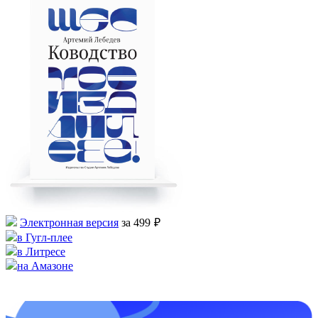
Электронная версия
за 499 ₽
в Гугл-плее
в Литресе
на
Амазоне