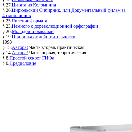
§ 27.
Цитата из Коломнина
§ 26.
Цирюльский Сибирник, или Документальный фильм за
45 миллионов
§ 25.
Явление формата
§ 23.
Немного о дореволюционной орфографии
§ 20.
Молодой и бывалый
§ 19.
Прививка от действительности
1998
§ 15.
Автора!
Часть вторая, практическая
§ 14.
Автора!
Часть первая, теоретическая
§ 8.
Простой секрет ГИФа
§ 0.
Предисловие