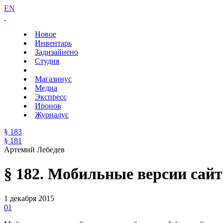
EN
Новое
Инвентарь
Задизайнено
Студия
Магазинус
Медиа
Экспресс
Иронов
Журналус
§ 183
§ 181
Артемий Лебедев
§ 182. Мобильные версии сайт
1 декабря 2015
01