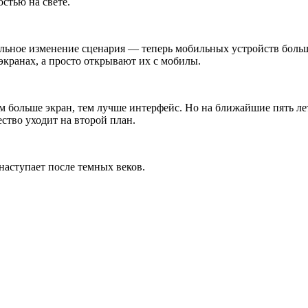
стью на свете.
бальное изменение сценария — теперь мобильных устройств бол
экранах, а просто открывают их с мобилы.
 больше экран, тем лучше интерфейс. Но на ближайшие пять лет
ство уходит на второй план.
наступает после темных веков.