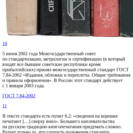
10
5 июня 2002 года Межгосударственный совет
по стандартизации, метрологии и сертификации (в который
входят все бывшие советские республики кроме
прибалтийских) принял межгосударственный стандарт ГОСТ
7.84-2002 «Издания, обложки и переплеты. Общие требования
и правила оформления». В России этот стандарт действует
с 1 января 2003 года.
ГОСТ 7.84-2002
11
В тексте стандарта есть пункт 6.2: «сведения на корешке
печатают […] сверху вниз». Большего наплевательства
на русскую традицию книгопечатания придумать сложно.
Радует только то, что глупость положения стандарта