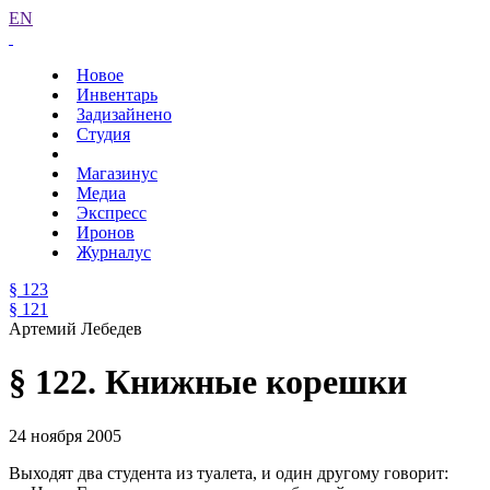
EN
Новое
Инвентарь
Задизайнено
Студия
Магазинус
Медиа
Экспресс
Иронов
Журналус
§ 123
§ 121
Артемий Лебедев
§ 122. Книжные корешки
24 ноября 2005
Выходят два студента из туалета, и один другому говорит: