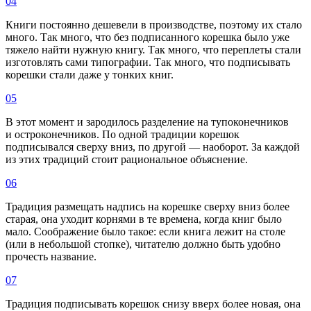
04
Книги постоянно дешевели в производстве, поэтому их стало
много. Так много, что без подписанного корешка было уже
тяжело найти нужную книгу. Так много, что переплеты стали
изготовлять сами типографии. Так много, что подписывать
корешки стали даже у тонких книг.
05
В этот момент и зародилось разделение на тупоконечников
и остроконечников. По одной традиции корешок
подписывался сверху вниз, по другой — наоборот. За каждой
из этих традиций стоит рациональное объяснение.
06
Традиция размещать надпись на корешке сверху вниз более
старая, она уходит корнями в те времена, когда книг было
мало. Соображение было такое: если книга лежит на столе
(или в небольшой стопке), читателю должно быть удобно
прочесть название.
07
Традиция подписывать корешок снизу вверх более новая, она