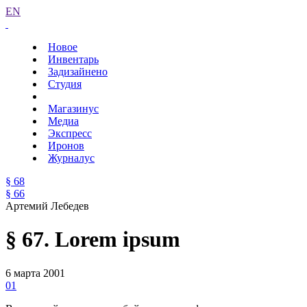
EN
Новое
Инвентарь
Задизайнено
Студия
Магазинус
Медиа
Экспресс
Иронов
Журналус
§ 68
§ 66
Артемий Лебедев
§ 67. Lorem ipsum
6 марта 2001
01