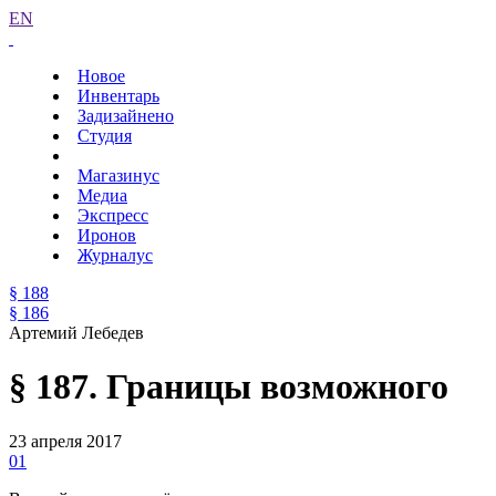
EN
Новое
Инвентарь
Задизайнено
Студия
Магазинус
Медиа
Экспресс
Иронов
Журналус
§ 188
§ 186
Артемий Лебедев
§ 187. Границы возможного
23 апреля 2017
01