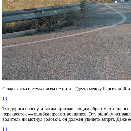
Сюда ехать совсем-совсем не стоит. Где-то между Барселоной и
13
Тут дорога изогнута таким приглашающим образом, что на нее 
перекресток — ошибка проектировщиков. Эту ошибку исправляю
водитель ни мотнул головой, он должен увидеть запрет. Даже ес
14