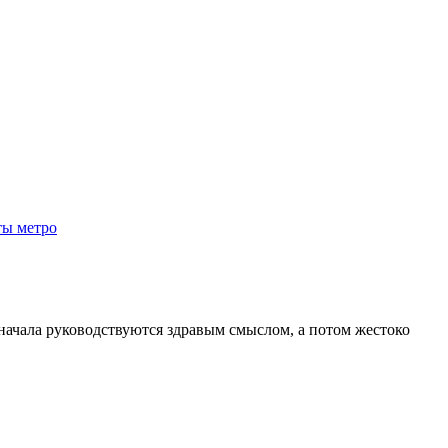
ты метро
начала руководствуются здравым смыслом, а потом жестоко