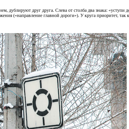
м, дублируют друг друга. Слева от столба два знака: «уступи д
жения («направление главной дороги»). У круга приоритет, так