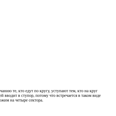
нию те, кто едут по кругу, уступают тем, кто на круг
ей вводит в ступор, потому что встречается в таком виде
ожим на четыре сектора.