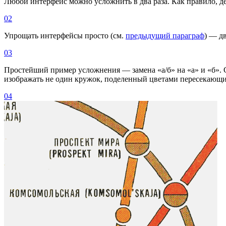
Любой интерфейс можно усложнить в два раза. Как правило, де
02
Упрощать интерфейсы просто (см.
предыдущий параграф
) — д
03
Простейший пример усложнения — замена «а/б» на «а» и «б».
изображать не один кружок, поделенный цветами пересекающих
04