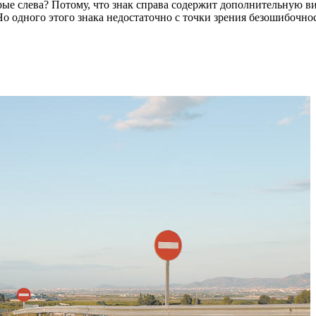
орые слева? Потому, что знак справа содержит дополнительную
. Но одного этого знака недостаточно с точки зрения безошибочн