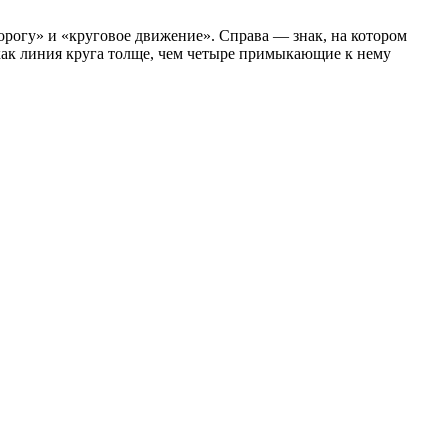
орогу» и «круговое движение». Справа — знак, на котором
 как линия круга толще, чем четыре примыкающие к нему