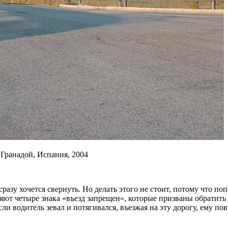
 Гранадой, Испания, 2004
сразу хочется свернуть. Но делать этого не стоит, потому что 
т четыре знака «въезд запрещен», которые призваны обратить н
ли водитель зевал и потягивался, въезжая на эту дорогу, ему пов