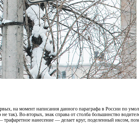
вых, на момент написания данного параграфа в России по умолча
 не так). Во-вторых, знак справа от столба большинство водител
— трафаретное нанесение — делает круг, поделенный иксом, пох