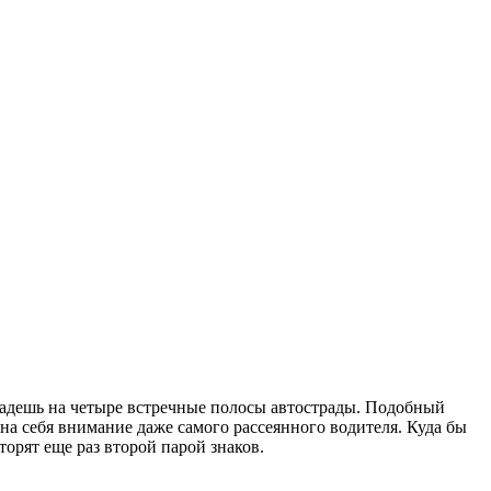
попадешь на четыре встречные полосы автострады. Подобный
а себя внимание даже самого рассеянного водителя. Куда бы
торят еще раз второй парой знаков.