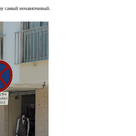
ву самый ненавязчивый.