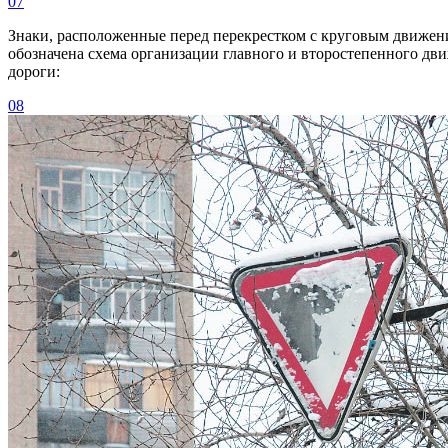
07
Знаки, расположенные перед перекрестком с круговым движение
обозначена схема организации главного и второстепенного дви
дороги:
08