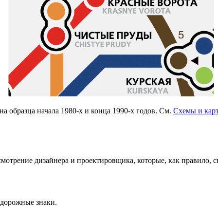
а образца начала
1980-х
и конца
1990-х
годов. См.
Схемы и кар
мотрение дизайнера и проектировщика, которые, как правило, с
 дорожные знаки.