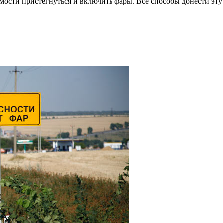
имости пристегнуться и включить фары. Все способы донести 