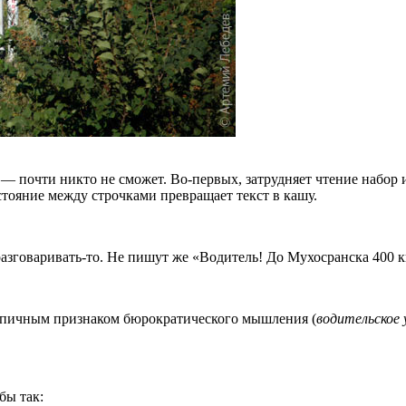
и — почти никто не сможет. Во-первых, затрудняет чтение набор
стояние между строчками превращает текст в кашу.
зговаривать-то. Не пишут же «Водитель! До Мухосранска 400 к
 типичным признаком бюрократического мышления (
водительское 
бы так: