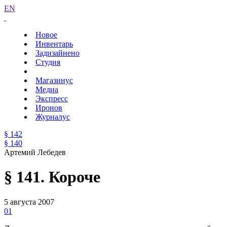
EN
Новое
Инвентарь
Задизайнено
Студия
Магазинус
Медиа
Экспресс
Иронов
Журналус
§ 142
§ 140
Артемий Лебедев
§ 141. Короче
5 августа 2007
01