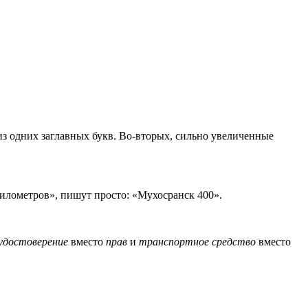
 из одних заглавных букв. Во-вторых, сильно увеличенные
илометров», пишут просто: «Мухосранск 400».
удостоверение
вместо
прав
и
транспортное средство
вместо