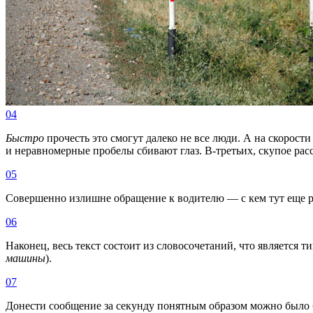
04
Быстро
прочесть это смогут далеко не все люди. А на скорост
и неравномерные пробелы сбивают глаз. В-третьих, скупое рас
05
Совершенно излишне обращение к водителю — с кем тут еще ра
06
Наконец, весь текст состоит из словосочетаний, что является
машины
).
07
Донести сообщение за секунду понятным образом можно было 