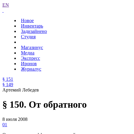
EN
Новое
Инвентарь
Задизайнено
Студия
Магазинус
Медиа
Экспресс
Иронов
Журналус
§ 151
§ 149
Артемий Лебедев
§ 150. От обратного
8 июля 2008
01