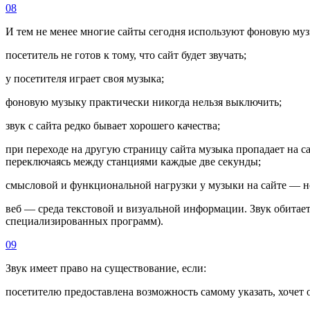
08
И тем не менее многие сайты сегодня используют фоновую муз
посетитель не готов к тому, что сайт будет звучать;
у посетителя играет своя музыка;
фоновую музыку практически никогда нельзя выключить;
звук с сайта редко бывает хорошего качества;
при переходе на другую страницу сайта музыка пропадает на 
переключаясь между станциями каждые две секунды;
смысловой и функциональной нагрузки у музыки на сайте — но
веб — среда текстовой и визуальной информации. Звук обитает
специализированных программ).
09
Звук имеет право на существование, если:
посетителю предоставлена возможность самому указать, хочет 