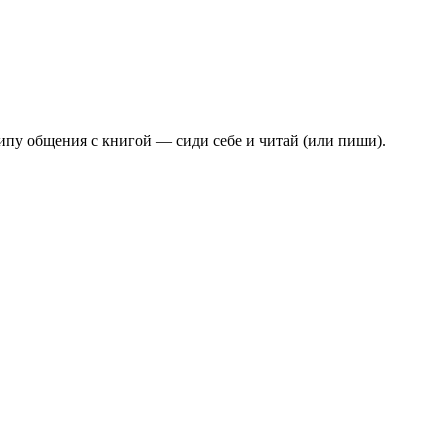
ципу общения с книгой — сиди себе и читай (или пиши).