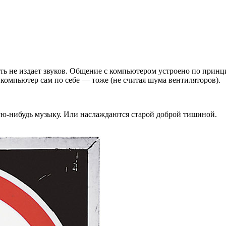
сеть не издает звуков. Общение с компьютером устроено по прин
компьютер сам по себе — тоже (не считая шума вентиляторов).
ую-нибудь музыку. Или наслаждаются старой доброй тишиной.