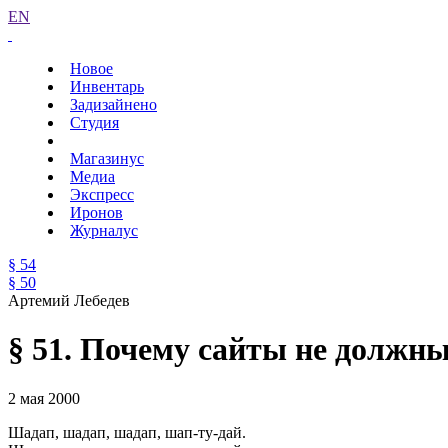
EN
Новое
Инвентарь
Задизайнено
Студия
Магазинус
Медиа
Экспресс
Иронов
Журналус
§ 54
§ 50
Артемий Лебедев
§ 51. Почему сайты не должны
2 мая 2000
Шадап, шадап, шадап, шап-ту-дай.