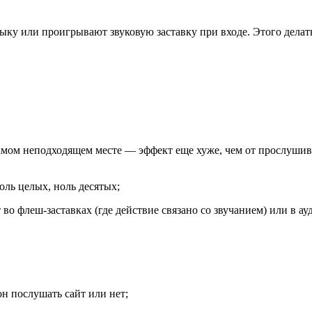
ыку или проигрывают звуковую заставку при входе. Этого делат
самом неподходящем месте — эффект еще хуже, чем от прослушив
ль целых, ноль десятых;
 во флеш-заставках (где действие связано со звучанием) или в
он послушать сайт или нет;