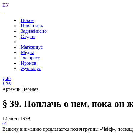
EN
Новое
Инвентарь
Задизайнено
Студия
Магазинус
Медиа
Экспресс
Иронов
Журналус
§ 40
§ 36
Артемий Лебедев
§ 39. Поплачь о нем, пока он 
12 июня 1999
01
Вашему вниманию предлагается песня группы «Чайф», посвя