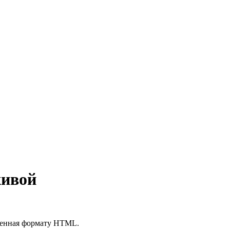
живой
щенная формату HTML.