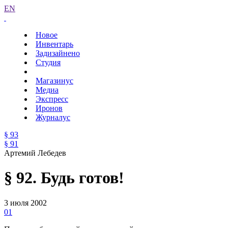
EN
Новое
Инвентарь
Задизайнено
Студия
Магазинус
Медиа
Экспресс
Иронов
Журналус
§ 93
§ 91
Артемий Лебедев
§ 92. Будь готов!
3 июля 2002
01