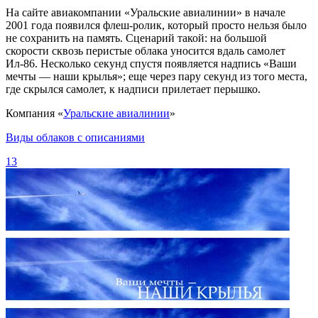
На сайте авиакомпании «Уральские авиалинии» в начале
2001 года появился флеш-ролик, который просто нельзя было
не сохранить на память. Сценарий такой: на большой
скорости сквозь перистые облака уносится вдаль самолет
Ил-86. Несколько секунд спустя появляется надпись «Ваши
мечты — наши крылья»; еще через пару секунд из того места,
где скрылся самолет, к надписи прилетает перышко.
Компания «
Уральские авиалинии
»
Виды облаков с описаниями
13