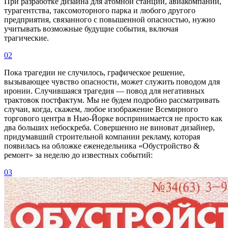
При разработке дизайна для атомной станции, авиакомпании,
турагентства, таксомоторного парка и любого другого
предприятия, связанного с повышенной опасностью, нужно
учитывать возможные будущие события, включая
трагические.
02
Пока трагедии не случилось, графическое решение,
вызывающее чувство опасности, может служить поводом для
иронии. Случившаяся трагедия — повод для негативных
трактовок постфактум. Мы не будем подробно рассматривать
случаи, когда, скажем, любое изображение Всемирного
торгового центра в Нью-Йорке воспринимается не просто как
два больших небоскреба. Совершенно не виноват дизайнер,
придумавший строительной компании рекламу, которая
появилась на обложке еженедельника «Обустройство &
ремонт» за неделю до известных событий:
03