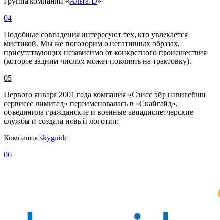
Группа компаний «
Альта-D
»
04
Подобные совпадения интересуют тех, кто увлекается
мистикой. Мы же поговорим о негативных образах,
присутствующих независимо от конкретного происшествия
(которое задним числом может повлиять на трактовку).
05
Первого января 2001 года компания «Свисс эйр навигейшн
сервисес лимитед» переименовалась в «Скайгайд»,
объединила гражданские и военные авиадиспетчерские
службы и создала новый логотип:
Компания
skyguide
06