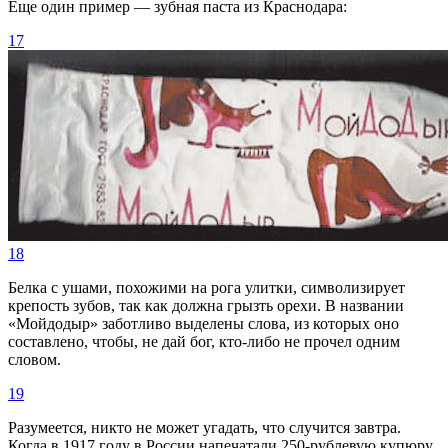
Еще один пример — зубная паста из Краснодара:
17
18
Белка с ушами, похожими на рога улитки, символизирует
крепость зубов, так как должна грызть орехи. В названии
«Мойдодыр» заботливо выделены слова, из которых оно
составлено, чтобы, не дай бог, кто-либо не прочел одним
словом.
19
Разумеется, никто не может угадать, что случится завтра.
Когда в 1917 году в России напечатали 250-рублевую купюру