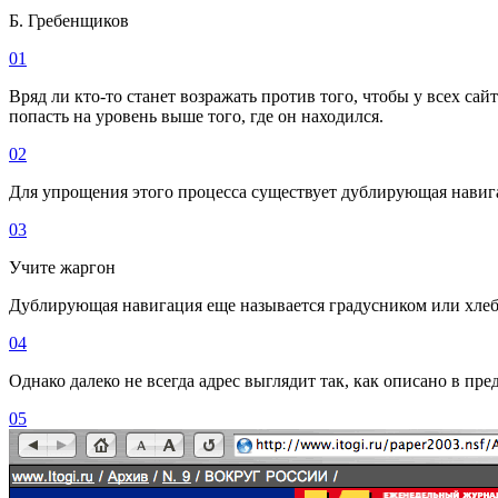
Б. Гребенщиков
01
Вряд ли кто-то станет возражать против того, чтобы у всех са
попасть на уровень выше того, где он находился.
02
Для упрощения этого процесса существует дублирующая навиг
03
Учите жаргон
Дублирующая навигация еще называется градусником или хл
04
Однако далеко не всегда адрес выглядит так, как описано в п
05