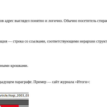
йтов адрес выглядел понятно и логично. Обычно посетитель стир
ация — строка со ссылками, соответствующими иерархии структ
ебными крошками.
редыдущем параграфе. Пример — сайт журнала «Итоги»: