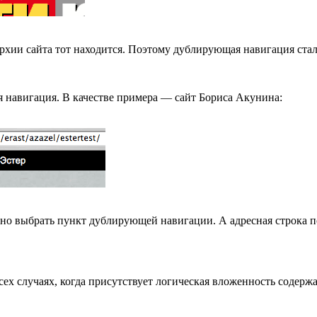
архии сайта тот находится. Поэтому дублирующая навигация ста
я навигация. В качестве примера — сайт Бориса Акунина:
обно выбрать пункт дублирующей навигации. А адресная строка 
 случаях, когда присутствует логическая вложенность содержан