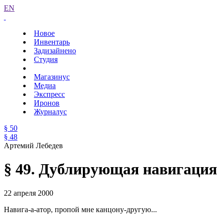
EN
Новое
Инвентарь
Задизайнено
Студия
Магазинус
Медиа
Экспресс
Иронов
Журналус
§ 50
§ 48
Артемий Лебедев
§ 49. Дублирующая навигация
22 апреля 2000
Навига-а-атор, пропой мне канцону-другую...