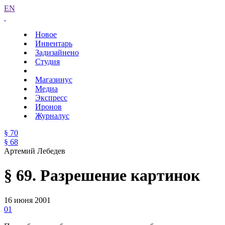
EN
Новое
Инвентарь
Задизайнено
Студия
Магазинус
Медиа
Экспресс
Иронов
Журналус
§ 70
§ 68
Артемий Лебедев
§ 69. Разрешение картинок
16 июня 2001
01