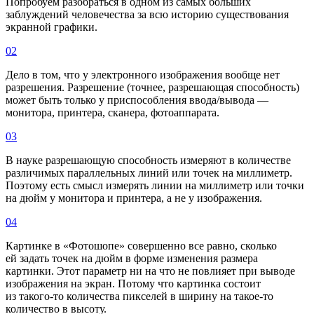
Попробуем разобраться в одном из самых больших
заблуждений человечества за всю историю существования
экранной графики.
02
Дело в том, что у электронного изображения вообще нет
разрешения. Разрешение (точнее, разрешающая способность)
может быть только у приспособления ввода/вывода —
монитора, принтера, сканера, фотоаппарата.
03
В науке разрешающую способность измеряют в количестве
различимых параллельных линий или точек на миллиметр.
Поэтому есть смысл измерять линии на миллиметр или точки
на дюйм у монитора и принтера, а не у изображения.
04
Картинке в «Фотошопе» совершенно все равно, сколько
ей задать точек на дюйм в форме изменения размера
картинки. Этот параметр ни на что не повлияет при выводе
изображения на экран. Потому что картинка состоит
из такого-то количества пикселей в ширину на такое-то
количество в высоту.