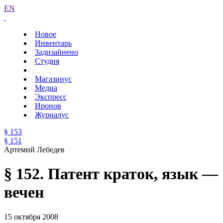
EN
Новое
Инвентарь
Задизайнено
Студия
Магазинус
Медиа
Экспресс
Иронов
Журналус
§ 153
§ 151
Артемий Лебедев
§ 152. Патент краток, язык —
вечен
15 октября 2008