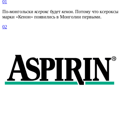
01
По-монгольски
ксерокс
будет
кенон
. Потому что ксероксы
марки «Кенон» появились в Монголии первыми.
02