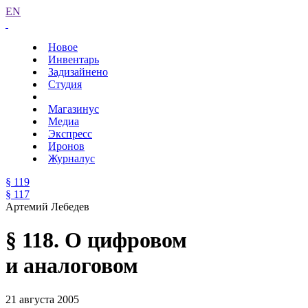
EN
Новое
Инвентарь
Задизайнено
Студия
Магазинус
Медиа
Экспресс
Иронов
Журналус
§ 119
§ 117
Артемий Лебедев
§ 118. О цифровом
и аналоговом
21 августа 2005