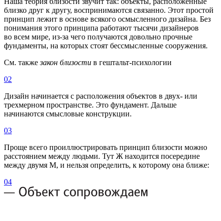
Наша теория близости звучит так: объекты, расположенные
близко друг к другу, воспринимаются связанно. Этот простой
принцип лежит в основе всякого осмысленного дизайна. Без
понимания этого принципа работают тысячи дизайнеров
во всем мире, из-за чего получаются довольно прочные
фундаменты, на которых стоят бессмысленные сооружения.
См. также
закон близости
в гештальт-психологии
02
Дизайн начинается с расположения объектов в двух- или
трехмерном пространстве. Это фундамент. Дальше
начинаются смысловые конструкции.
03
Проще всего проиллюстрировать принцип близости можно
расстоянием между людьми. Тут Ж находится посередине
между двумя М, и нельзя определить, к которому она ближе:
04