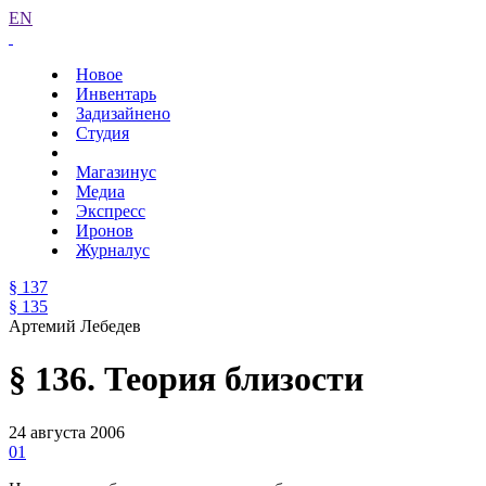
EN
Новое
Инвентарь
Задизайнено
Студия
Магазинус
Медиа
Экспресс
Иронов
Журналус
§ 137
§ 135
Артемий Лебедев
§ 136. Теория близости
24 августа 2006
01