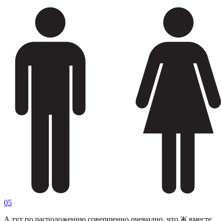
05
А тут по расположению совершенно очевидно, что Ж вместе