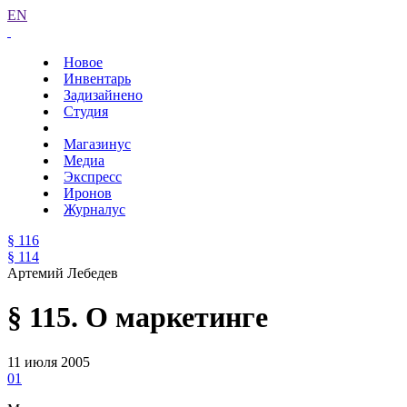
EN
Новое
Инвентарь
Задизайнено
Студия
Магазинус
Медиа
Экспресс
Иронов
Журналус
§ 116
§ 114
Артемий Лебедев
§ 115. О маркетинге
11 июля 2005
01