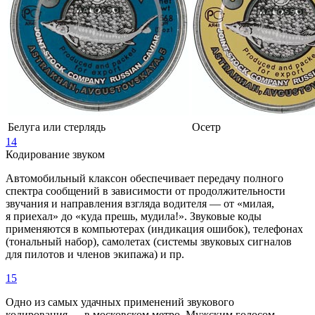
Белуга или стерлядь
Осетр
14
Кодирование звуком
Автомобильный клаксон обеспечивает передачу полного
спектра сообщений в зависимости от продолжительности
звучания и направления взгляда водителя — от «милая,
я приехал» до «куда прешь, мудила!». Звуковые коды
применяются в компьютерах (индикация ошибок), телефонах
(тональный набор), самолетах (системы звуковых сигналов
для пилотов и членов экипажа) и пр.
15
Одно из самых удачных применений звукового
кодирования — в московском метро. Мужским голосом