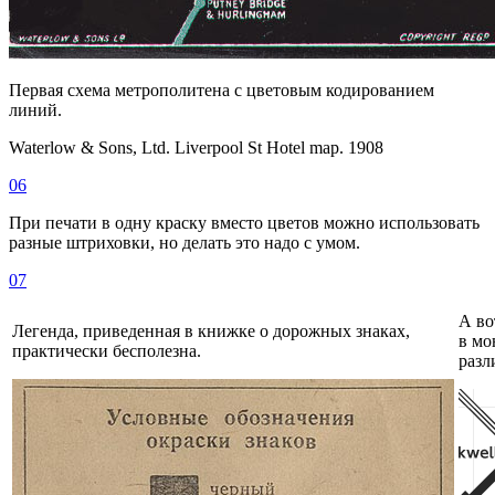
Первая схема метрополитена с цветовым кодированием
линий.
Waterlow & Sons, Ltd.
Liverpool St Hotel map. 1908
06
При печати в одну краску вместо цветов можно использовать
разные штриховки, но делать это надо с умом.
07
А во
Легенда, приведенная в книжке о дорожных знаках,
в мо
практически бесполезна.
разл