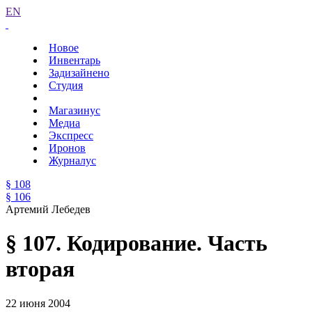
EN
Новое
Инвентарь
Задизайнено
Студия
Магазинус
Медиа
Экспресс
Иронов
Журналус
§ 108
§ 106
Артемий Лебедев
§ 107. Кодирование. Часть
вторая
22 июня 2004