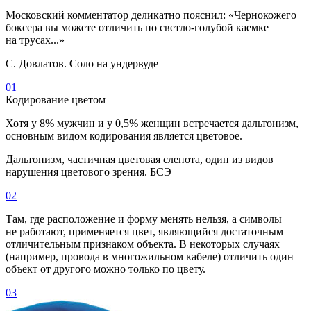
Московский комментатор деликатно пояснил: «Чернокожего
боксера вы можете отличить по светло-голубой каемке
на трусах...»
С. Довлатов. Соло на ундервуде
01
Кодирование цветом
Хотя у 8
%
мужчин и у 0,5
%
женщин встречается дальтонизм,
основным видом кодирования является цветовое.
Дальтонизм, частичная цветовая слепота, один из видов
нарушения цветового зрения. БСЭ
02
Там, где расположение и форму менять нельзя, а символы
не работают, применяется цвет, являющийся достаточным
отличительным признаком объекта. В некоторых случаях
(например, провода в многожильном кабеле) отличить один
объект от другого можно только по цвету.
03