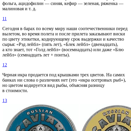
фольга, ацидофилин — синяя, кефир — зеленая, ряженка —
малиновая и т. д.
11
Сегодня в барах по всему миру наши соотечественники перед
вылетом, во время полета и после прилета заказывают виски
по цвету этикетки, кодирующему срок выдержки и качество
сырья: «Рэд лейбл» (пять лет), «Блек лейбл» (двенадцать),
а кто знает, тот «Голд лейбл» (восемнадцать) или даже «Блю
лейбл» (семнадцать лет + понты).
12
Черная икра продается под крышками трех цветов. На самих
банках ни слова о различиях нет (это «икра осетровых рыб»),
но цветом кодируется вид рыбы, объясняя разницу
в стоимости.
13