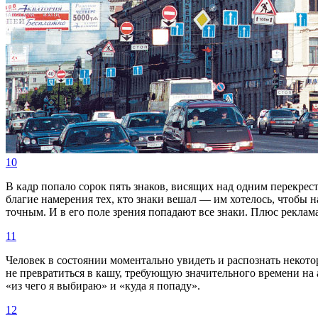
10
В кадр попало сорок пять знаков, висящих над одним перекрес
благие намерения тех, кто знаки вешал — им хотелось, чтобы 
точным. И в его поле зрения попадают все знаки. Плюс реклама
11
Человек в состоянии моментально увидеть и распознать некото
не превратиться в кашу, требующую значительного времени на 
«из чего я выбираю» и «куда я попаду».
12