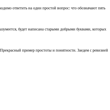
одимо ответить на один простой вопрос: что обозначают пять
 разумеется, будет написана старыми добрыми буквами, которых
 Прекрасный пример простоты и понятности. Заедем с ревизией