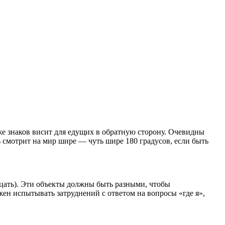
же знаков висит для едущих в обратную сторону. Очевидны
ь смотрит на мир шире — чуть шире 180 градусов, если быть
дцать). Эти объекты должны быть разными, чтобы
ен испытывать затруднений с ответом на вопросы «где я»,