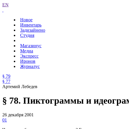
EN
Новое
Инвентарь
Задизайнено
Студия
Магазинус
Медиа
Экспресс
Иронов
Журналус
§ 79
§ 77
Артемий Лебедев
§ 78. Пиктограммы и идеогр
26 декабря 2001
01