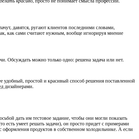
сделать красиво
, просто не понимает смысла профессии.
лачут, давятся, ругают клиентов последними словами,
ак, как сами считают нужным, вообще игнорируя мнение
чи. Обсуждать можно только одно: решена задача или нет.
лее удобный, простой и красивый способ решения поставленной
ед дизайнерами.
сьбой дать им тестовое задание, чтобы они могли показать
 (то есть умеет решать задачи), он просто придет с примерами
, с оформления продуктов в собственном холодильнике. А если