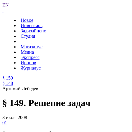
EN
Новое
Инвентарь
Задизайнено
Студия
Магазинус
Медиа
Экспресс
Иронов
Журналус
§ 150
§ 148
Артемий Лебедев
§ 149. Решение задач
8 июля 2008
01