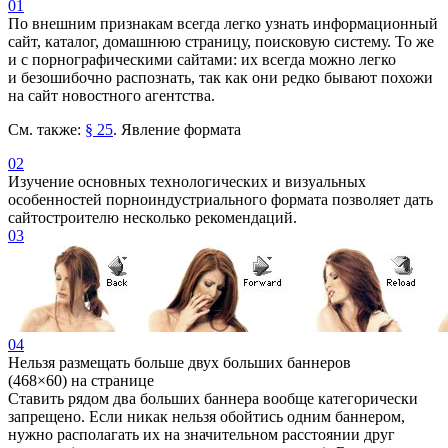
01
По внешним признакам всегда легко узнать информационный
сайт, каталог, домашнюю страницу, поисковую систему. То же
и с порнографическими сайтами: их всегда можно легко
и безошибочно распознать, так как они редко бывают похожи
на сайт новостного агентства.
См. также:
§ 25
. Явление формата
02
Изучение основных технологических и визуальных
особенностей порноиндустриального формата позволяет дать
сайтостроителю несколько рекомендаций.
03
04
Нельзя размещать больше двух больших баннеров
(468
×
60) на странице
Ставить рядом два больших баннера вообще категорически
запрещено. Если никак нельзя обойтись одним баннером,
нужно располагать их на значительном расстоянии друг