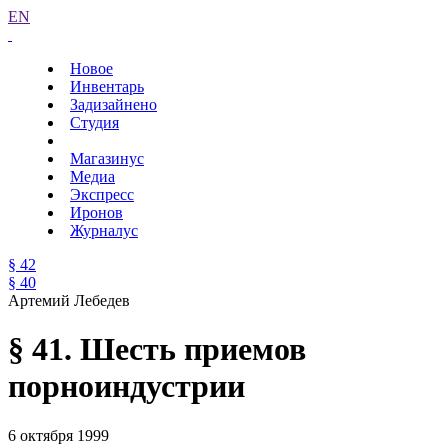
EN
Новое
Инвентарь
Задизайнено
Студия
Магазинус
Медиа
Экспресс
Иронов
Журналус
§ 42
§ 40
Артемий Лебедев
§ 41. Шесть приемов
порноиндустрии
6 октября 1999