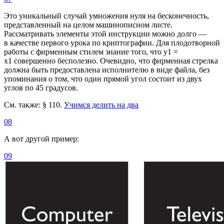
Это уникальный случай умножения нуля на бесконечность,
представленный на целом машинописном листе.
Рассматривать элементы этой инструкции можно долго —
в качестве первого урока по криптографии. Для плодотворной
работы с фирменным стилем знание того, что y1 =
x1 совершенно бесполезно. Очевидно, что фирменная стрелка
должна быть предоставлена исполнителю в виде файла, без
упоминания о том, что один прямой угол состоит из двух
углов по 45 градусов.
См. также: § 110.
Учимся делить на два
08
А вот другой пример:
09