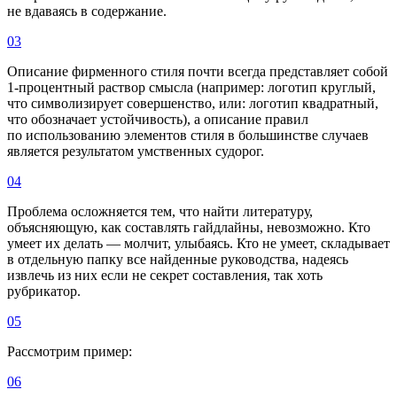
не вдаваясь в содержание.
03
Описание фирменного стиля почти всегда представляет собой
1-процентный раствор смысла (например: логотип круглый,
что символизирует совершенство, или: логотип квадратный,
что обозначает устойчивость), а описание правил
по использованию элементов стиля в большинстве случаев
является результатом умственных судорог.
04
Проблема осложняется тем, что найти литературу,
объясняющую, как составлять гайдлайны, невозможно. Кто
умеет их делать — молчит, улыбаясь. Кто не умеет, складывает
в отдельную папку все найденные руководства, надеясь
извлечь из них если не секрет составления, так хоть
рубрикатор.
05
Рассмотрим пример:
06