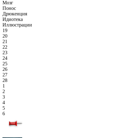
Мозг
Понос
Дрюкенция
Идиотека
Иллюстрации
19
20
21
22
23
24
25
26
27
28
1
2
3
4
5
6