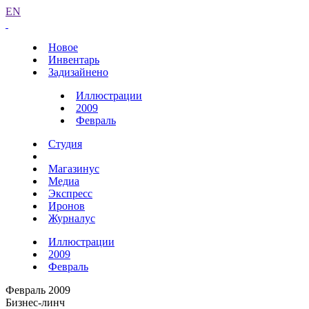
EN
Новое
Инвентарь
Задизайнено
Иллюстрации
2009
Февраль
Студия
Магазинус
Медиа
Экспресс
Иронов
Журналус
Иллюстрации
2009
Февраль
Февраль 2009
Бизнес-линч