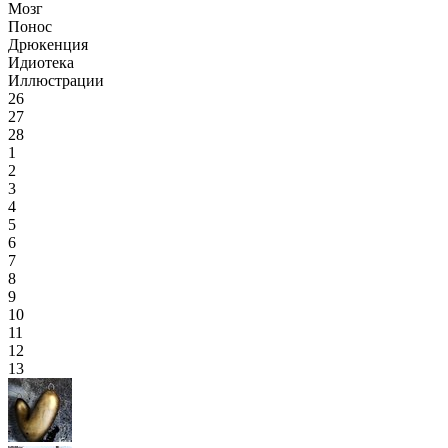
Мозг
Понос
Дрюкенция
Идиотека
Иллюстрации
26
27
28
1
2
3
4
5
6
7
8
9
10
11
12
13