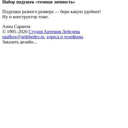
Набор подушек «темная личность»
Подушки разного размера — бери какую удобнее!
Ну и конструктор тоже.
Анна Саранча
© 1995–2026
Студия Артемия Лебедева
mailbox@artlebedev.ru
,
адреса и телефоны
Заказать дизайн...