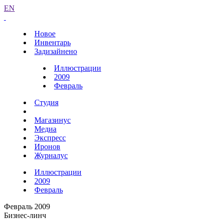
EN
Новое
Инвентарь
Задизайнено
Иллюстрации
2009
Февраль
Студия
Магазинус
Медиа
Экспресс
Иронов
Журналус
Иллюстрации
2009
Февраль
Февраль 2009
Бизнес-линч