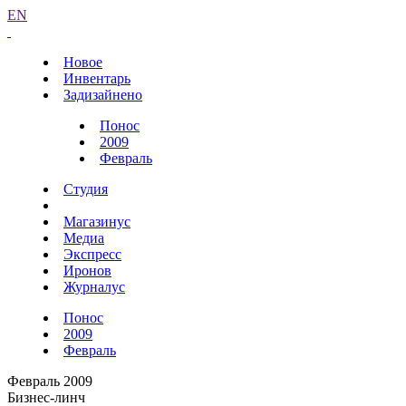
EN
Новое
Инвентарь
Задизайнено
Понос
2009
Февраль
Студия
Магазинус
Медиа
Экспресс
Иронов
Журналус
Понос
2009
Февраль
Февраль 2009
Бизнес-линч