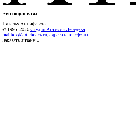
Эволюция вазы
Наталья Анциферова
© 1995–2026
Студия Артемия Лебедева
mailbox@artlebedev.ru
,
адреса и телефоны
Заказать дизайн...